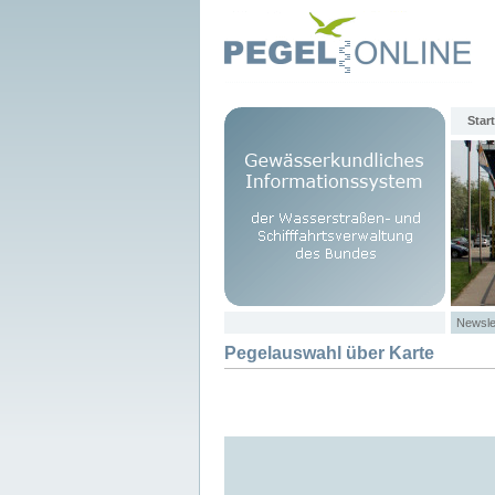
Start
Newsle
Pegelauswahl über Karte