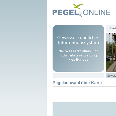
Start
Newsle
Pegelauswahl über Karte