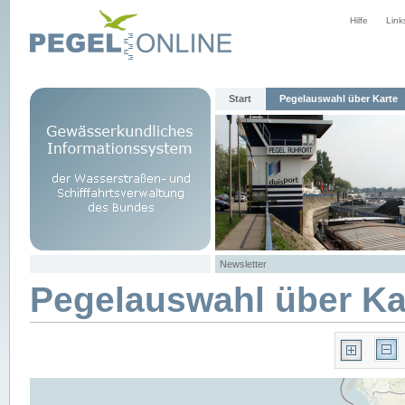
Hilfe
Link
Start
Pegelauswahl über Karte
Newsletter
Pegelauswahl über Ka