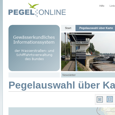
Hilfe
Link
Start
Pegelauswahl über Karte
Newsletter
Pegelauswahl über Ka