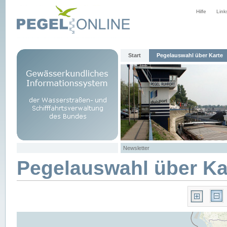
Hilfe
Link
Start
Pegelauswahl über Karte
Newsletter
Pegelauswahl über Ka