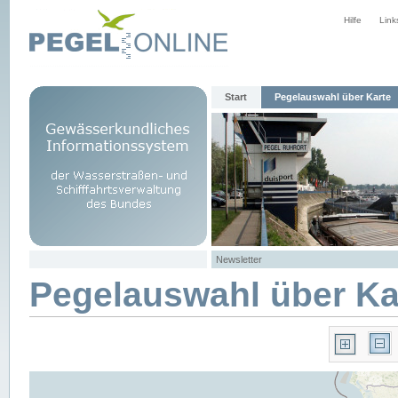
Hilfe
Link
Start
Pegelauswahl über Karte
Newsletter
Pegelauswahl über Ka