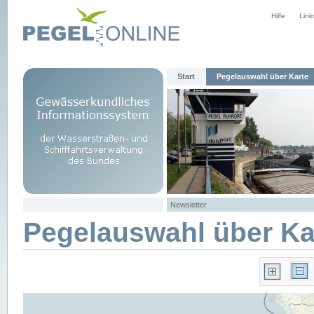
Hilfe
Link
Start
Pegelauswahl über Karte
Newsletter
Pegelauswahl über Ka