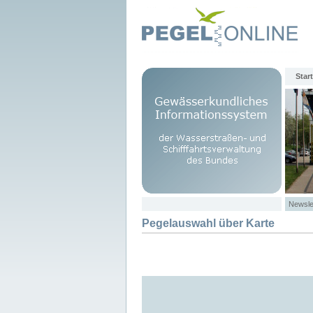
Start
Newsle
Pegelauswahl über Karte