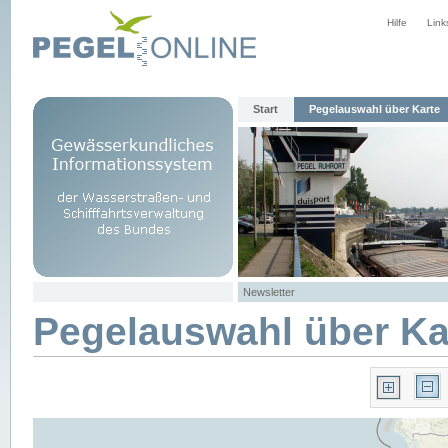
Hilfe
Link
Start
Pegelauswahl über Karte
Newsletter
Pegelauswahl über Ka