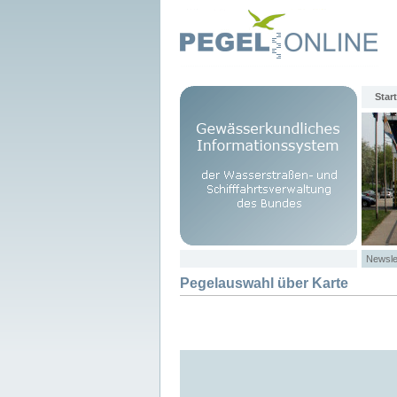
Start
Newsle
Pegelauswahl über Karte