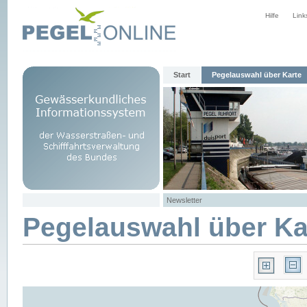
Hilfe
Link
Start
Pegelauswahl über Karte
Newsletter
Pegelauswahl über Ka