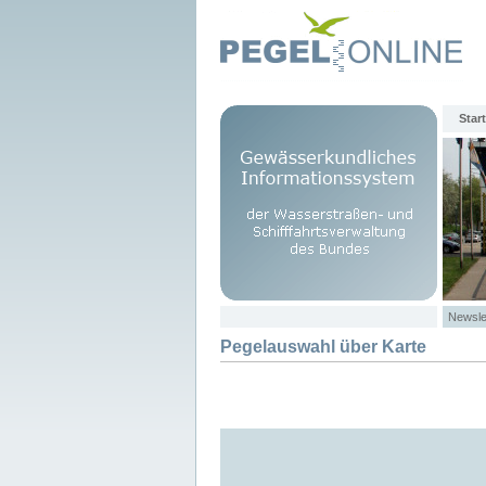
Start
Newsle
Pegelauswahl über Karte