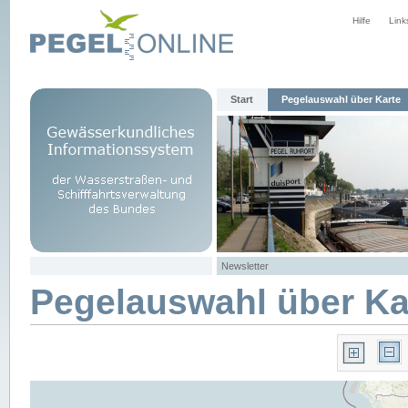
Hilfe
Link
Start
Pegelauswahl über Karte
Newsletter
Pegelauswahl über Ka