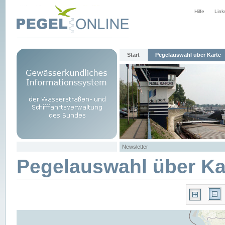
Hilfe
Link
Start
Pegelauswahl über Karte
Newsletter
Pegelauswahl über Ka