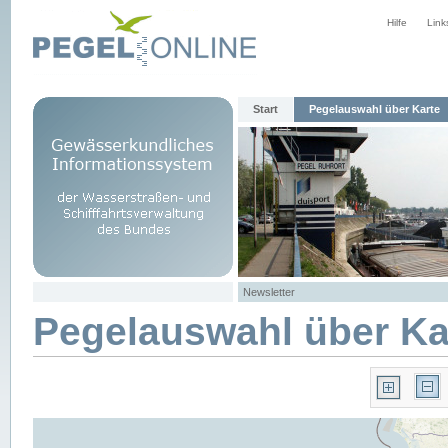
Hilfe
Link
Start
Pegelauswahl über Karte
Newsletter
Pegelauswahl über Ka