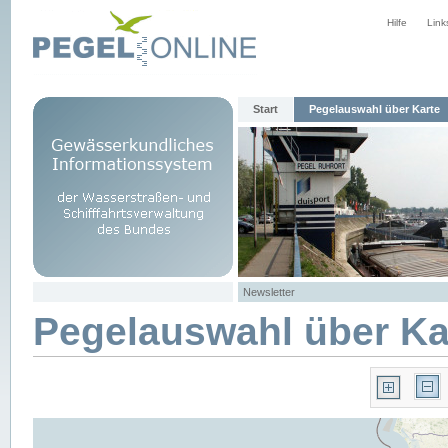
Hilfe
Link
Start
Pegelauswahl über Karte
Newsletter
Pegelauswahl über Ka