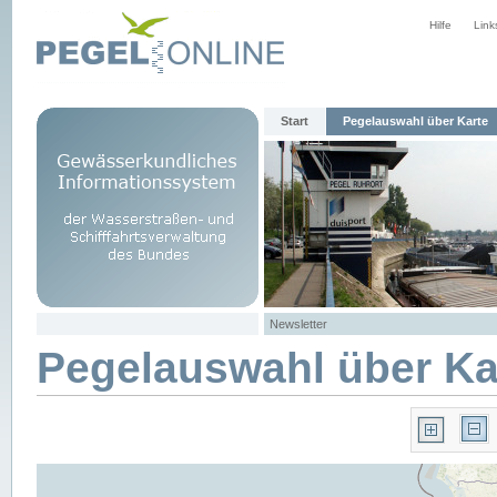
Hilfe
Link
Start
Pegelauswahl über Karte
Newsletter
Pegelauswahl über Ka