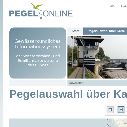
Hilfe
Link
Start
Pegelauswahl über Karte
Newsletter
Pegelauswahl über Ka