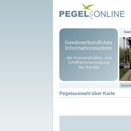
Start
Newsle
Pegelauswahl über Karte