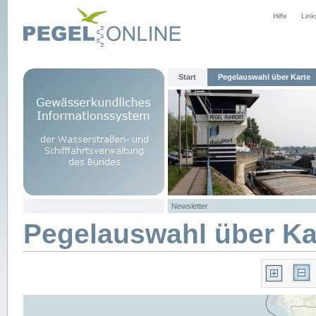
Hilfe
Link
Start
Pegelauswahl über Karte
Newsletter
Pegelauswahl über Ka