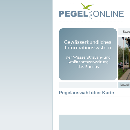
Start
Newsle
Pegelauswahl über Karte