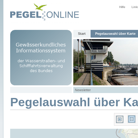
Hilfe
Link
Start
Pegelauswahl über Karte
Newsletter
Pegelauswahl über Ka