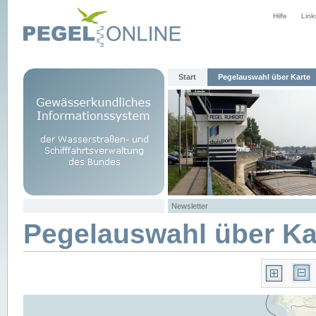
Hilfe
Link
Start
Pegelauswahl über Karte
Newsletter
Pegelauswahl über Ka