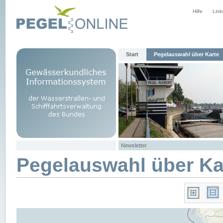
Hilfe
Link
Start
Pegelauswahl über Karte
Newsletter
Pegelauswahl über Ka