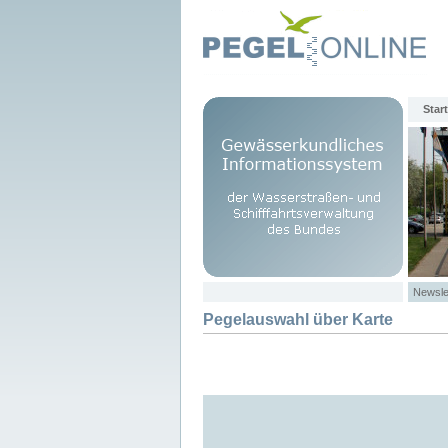
Start
Newsle
Pegelauswahl über Karte