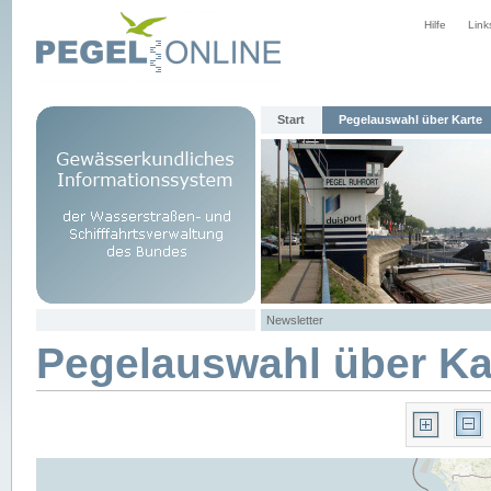
Hilfe
Link
Start
Pegelauswahl über Karte
Newsletter
Pegelauswahl über Ka