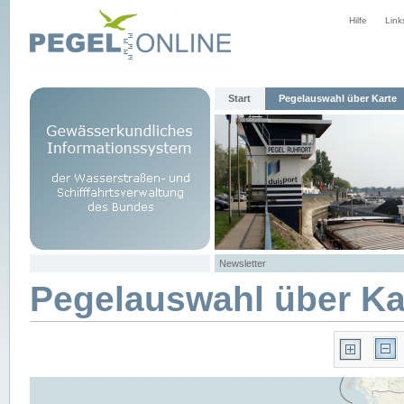
Hilfe
Link
Start
Pegelauswahl über Karte
Newsletter
Pegelauswahl über Ka