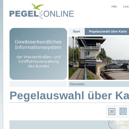
Hilfe
Link
Start
Pegelauswahl über Karte
Newsletter
Pegelauswahl über Ka