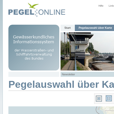
Hilfe
Link
Start
Pegelauswahl über Karte
Newsletter
Pegelauswahl über Ka