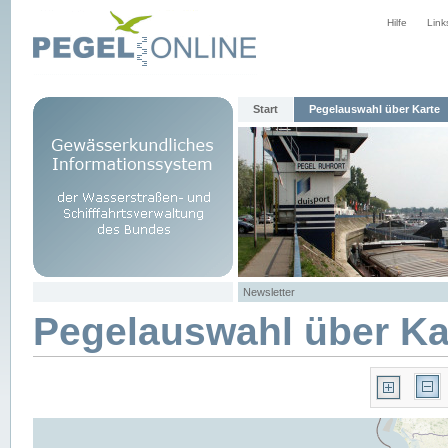
Hilfe
Link
Start
Pegelauswahl über Karte
Newsletter
Pegelauswahl über Ka