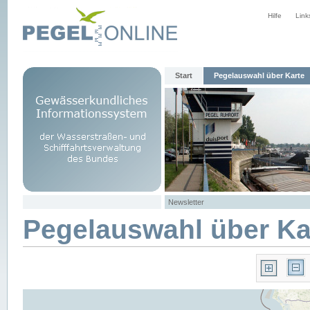
Hilfe
Link
Start
Pegelauswahl über Karte
Newsletter
Pegelauswahl über Ka