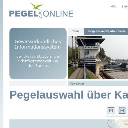
Hilfe
Link
Start
Pegelauswahl über Karte
Newsletter
Pegelauswahl über Ka