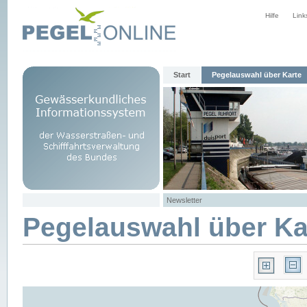
Hilfe
Link
Start
Pegelauswahl über Karte
Newsletter
Pegelauswahl über Ka