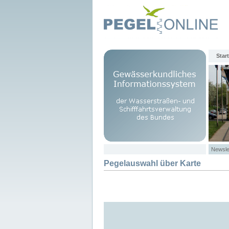
Start
Newsle
Pegelauswahl über Karte