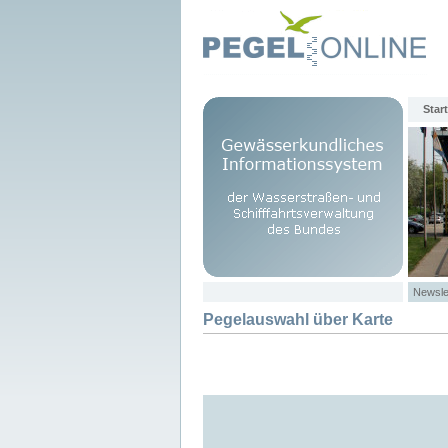
Start
Newsle
Pegelauswahl über Karte