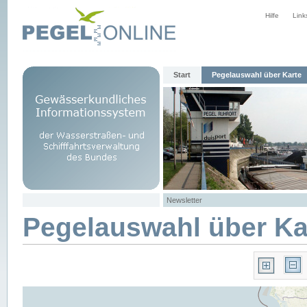
Hilfe
Link
Start
Pegelauswahl über Karte
Newsletter
Pegelauswahl über Ka