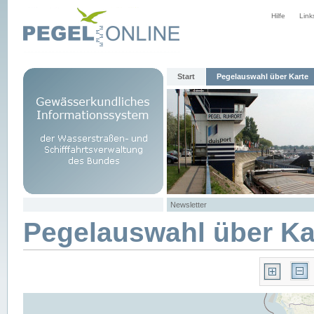
Hilfe
Link
Start
Pegelauswahl über Karte
Newsletter
Pegelauswahl über Ka