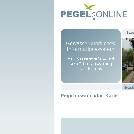
Start
Newsle
Pegelauswahl über Karte