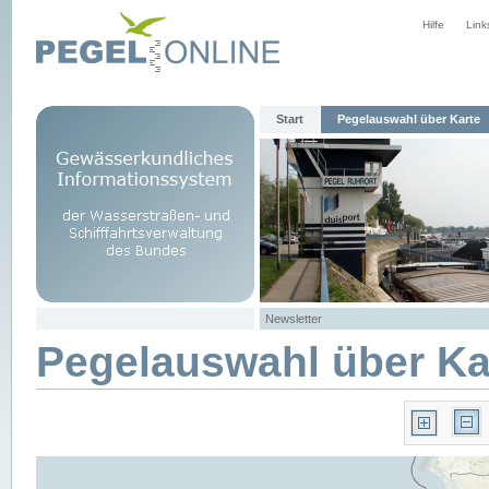
Hilfe
Link
Start
Pegelauswahl über Karte
Newsletter
Pegelauswahl über Ka