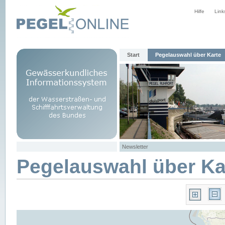
Hilfe
Link
Start
Pegelauswahl über Karte
Newsletter
Pegelauswahl über Ka