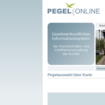
Start
Newsle
Pegelauswahl über Karte