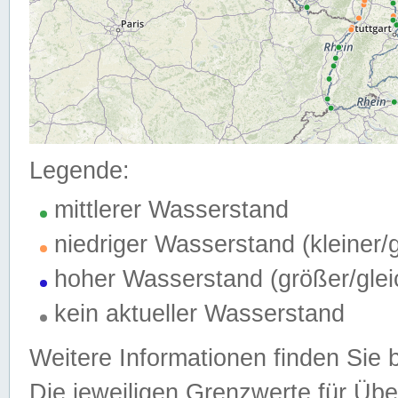
Legende:
mittlerer Wasserstand
niedriger Wasserstand (kleiner
hoher Wasserstand (größer/gle
kein aktueller Wasserstand
Weitere Informationen finden Sie 
Die jeweiligen Grenzwerte für Üb