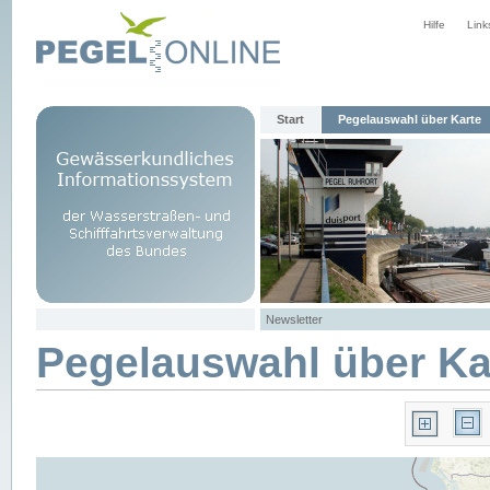
Hilfe
Link
Start
Pegelauswahl über Karte
Newsletter
Pegelauswahl über Ka