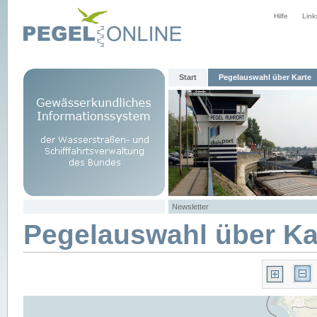
Hilfe
Link
Start
Pegelauswahl über Karte
Newsletter
Pegelauswahl über Ka