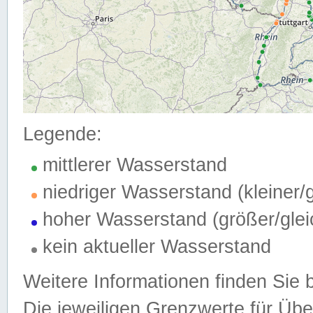
Legende:
mittlerer Wasserstand
niedriger Wasserstand (kleiner
hoher Wasserstand (größer/gle
kein aktueller Wasserstand
Weitere Informationen finden Sie 
Die jeweiligen Grenzwerte für Üb