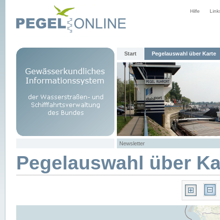
Hilfe
Link
Start
Pegelauswahl über Karte
Newsletter
Pegelauswahl über Ka