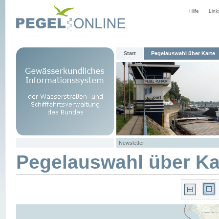
Hilfe
Link
Start
Pegelauswahl über Karte
Newsletter
Pegelauswahl über Ka