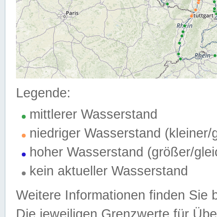
Legende:
mittlerer Wasserstand
niedriger Wasserstand (kleiner
hoher Wasserstand (größer/gle
kein aktueller Wasserstand
Weitere Informationen finden Sie 
Die jeweiligen Grenzwerte für Üb