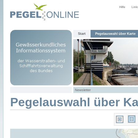
Hilfe
Link
Start
Pegelauswahl über Karte
Newsletter
Pegelauswahl über Ka