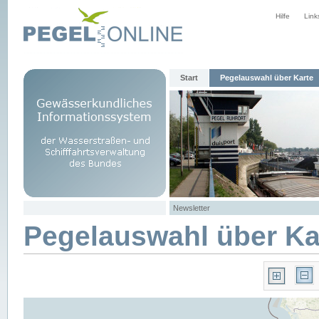
Hilfe
Link
Start
Pegelauswahl über Karte
Newsletter
Pegelauswahl über Ka