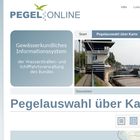
Hilfe
Link
Start
Pegelauswahl über Karte
Newsletter
Pegelauswahl über Ka