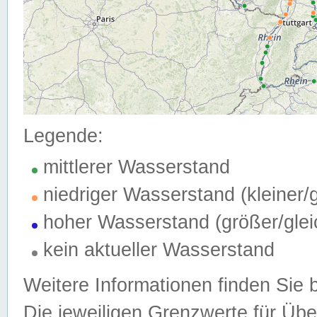
Legende:
mittlerer Wasserstand
niedriger Wasserstand (kleiner
hoher Wasserstand (größer/gle
kein aktueller Wasserstand
Weitere Informationen finden Sie 
Die jeweiligen Grenzwerte für Üb