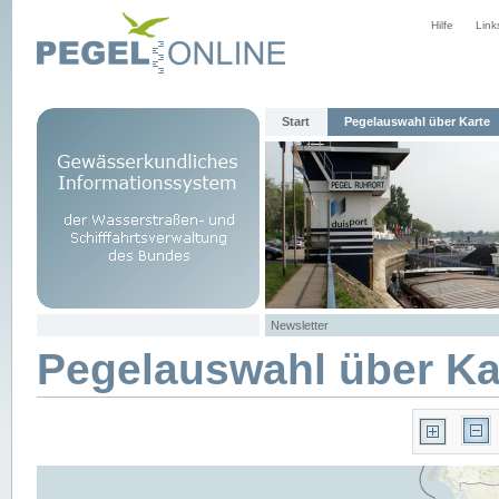
Hilfe
Link
Start
Pegelauswahl über Karte
Newsletter
Pegelauswahl über Ka