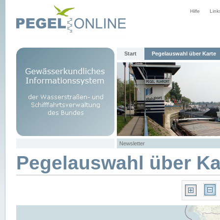
Hilfe
Link
Start
Pegelauswahl über Karte
Newsletter
Pegelauswahl über Ka