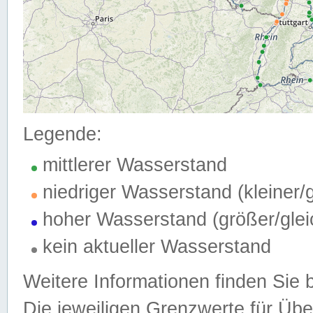
Legende:
mittlerer Wasserstand
niedriger Wasserstand (kleiner
hoher Wasserstand (größer/gle
kein aktueller Wasserstand
Weitere Informationen finden Sie 
Die jeweiligen Grenzwerte für Üb